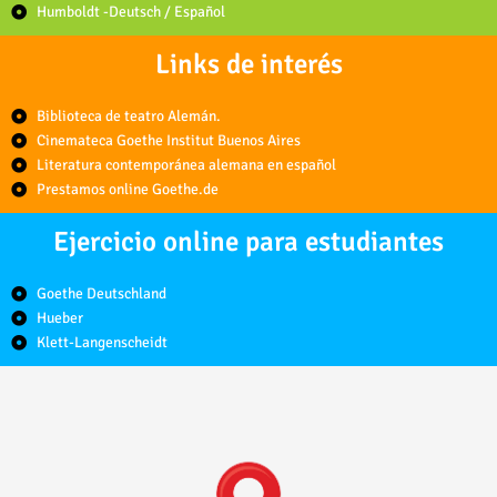
Humboldt -Deutsch / Español
Links de interés
Biblioteca de teatro Alemán.
Cinemateca Goethe Institut Buenos Aires
Literatura contemporánea alemana en español
Prestamos online Goethe.de
Ejercicio online para estudiantes
Goethe Deutschland
Hueber
Klett-Langenscheidt