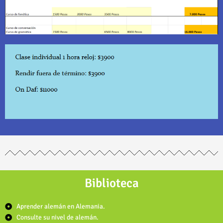
Biblioteca
Aprender alemán en Alemania.
Consulte su nivel de alemán.