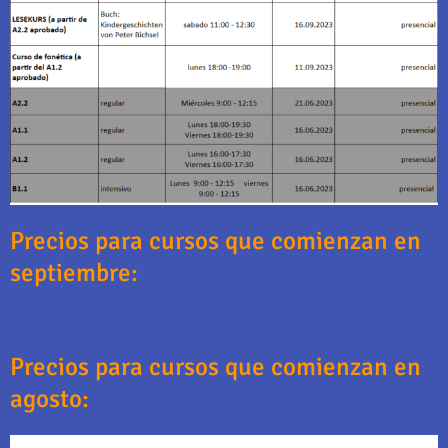
Precios para cursos que comienzan en
septiembre:
Precios para cursos que comienzan en
agosto: