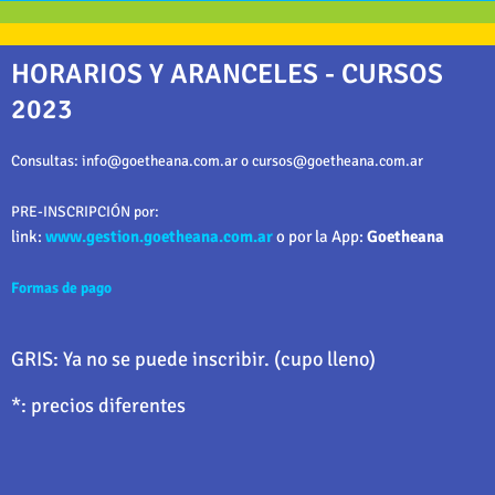
HORARIOS Y ARANCELES - CURSOS
2023
Consultas: info@goetheana.com.ar o cursos@goetheana.com.ar
PRE-INSCRIPCIÓN por:
link
:
www.gestion.goetheana.com.ar
o por la App:
Goetheana
Formas de pago
GRIS: Ya no se puede inscribir. (cupo lleno)
*: precios diferentes